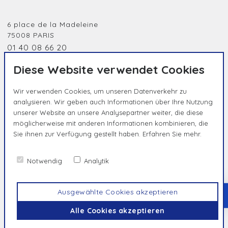
6 place de la Madeleine
75008
PARIS
01 40 08 66 20
jobidf@humanessence.eu
Diese Website verwendet Cookies
Wir verwenden Cookies, um unseren Datenverkehr zu
analysieren. Wir geben auch Informationen über Ihre Nutzung
unserer Website an unsere Analysepartner weiter, die diese
möglicherweise mit anderen Informationen kombinieren, die
Sie ihnen zur Verfügung gestellt haben.
Erfahren Sie mehr.
HUMAN BY NATURE, UNIQUE BY
ESSENCE
Notwendig
Analytik
Kontakt
Datenschutzrichtlinie
Impressum
Ausgewählte Cookies akzeptieren
TOP
© Humanessence
2026
Alle Cookies akzeptieren