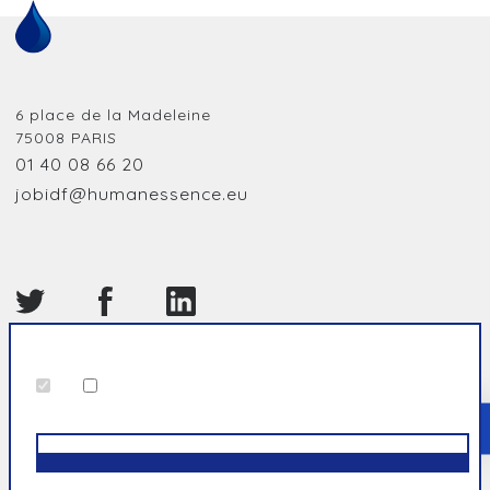
6 place de la Madeleine
75008
PARIS
01 40 08 66 20
jobidf@humanessence.eu
© Humanessence
2026