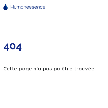
404
Cette page n'a pas pu être trouvée.