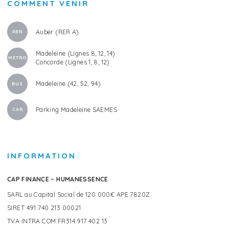
COMMENT VENIR
Auber (RER A)
RER
Madeleine (Lignes 8, 12, 14)
METRO
Concorde (Lignes 1, 8, 12)
Madeleine (42, 52, 94)
BUS
Parking Madeleine SAEMES
CAR
INFORMATION
CAP FINANCE – HUMANESSENCE
SARL au Capital Social de 120 000€ APE 7820Z
SIRET 491 740 213 00021
TVA INTRA COM FR314 917 402 13