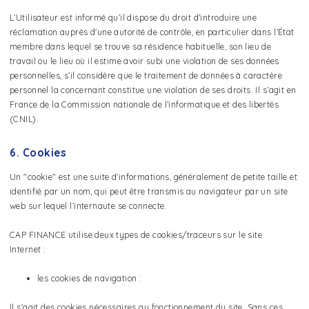
L’Utilisateur est informé qu’il dispose du droit d'introduire une
réclamation auprès d'une autorité de contrôle, en particulier dans l'État
membre dans lequel se trouve sa résidence habituelle, son lieu de
travail ou le lieu où il estime avoir subi une violation de ses données
personnelles, s’il considère que le traitement de données à caractère
personnel la concernant constitue une violation de ses droits. Il s’agit en
France de la Commission nationale de l’informatique et des libertés
(CNIL).
6. Cookies
Un "cookie" est une suite d'informations, généralement de petite taille et
identifié par un nom, qui peut être transmis au navigateur par un site
web sur lequel l’internaute se connecte.
CAP FINANCE utilise deux types de cookies/traceurs sur le site
Internet :
les cookies de navigation :
Il s'agit des cookies nécessaires au fonctionnement du site. Sans ces