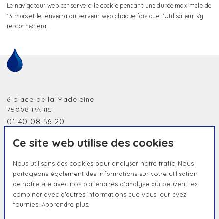
Le navigateur web conservera le cookie pendant une durée maximale de
13 mois et le renverra au serveur web chaque fois que l’Utilisateur s’y
re-connectera.
6 place de la Madeleine
75008
PARIS
01 40 08 66 20
jobidf@humanessence.eu
Ce site web utilise des cookies
Nous utilisons des cookies pour analyser notre trafic. Nous
partageons également des informations sur votre utilisation
de notre site avec nos partenaires d'analyse qui peuvent les
combiner avec d'autres informations que vous leur avez
fournies.
Apprendre plus.
HUMAIN PAR NATURE, UNIQUE PAR