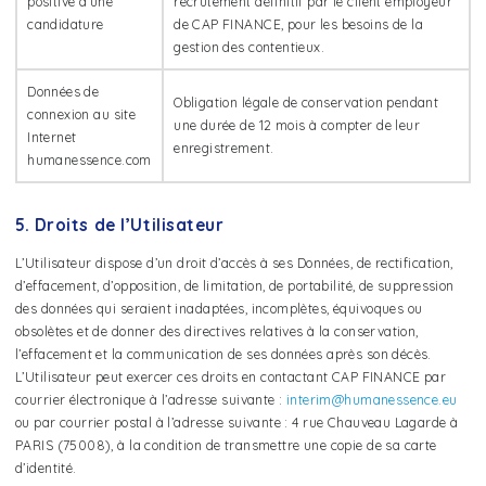
positive d’une
recrutement définitif par le client employeur
candidature
de CAP FINANCE, pour les besoins de la
gestion des contentieux.
Données de
Obligation légale de conservation pendant
connexion au site
une durée de 12 mois à compter de leur
Internet
enregistrement.
humanessence.com
5. Droits de l’Utilisateur
L’Utilisateur dispose d’un droit d’accès à ses Données, de rectification,
d’effacement, d’opposition, de limitation, de portabilité, de suppression
des données qui seraient inadaptées, incomplètes, équivoques ou
obsolètes et de donner des directives relatives à la conservation,
l’effacement et la communication de ses données après son décès.
L’Utilisateur peut exercer ces droits en contactant CAP FINANCE par
courrier électronique à l’adresse suivante :
interim@humanessence.eu
ou par courrier postal à l’adresse suivante : 4 rue Chauveau Lagarde à
PARIS (75008), à la condition de transmettre une copie de sa carte
d’identité.