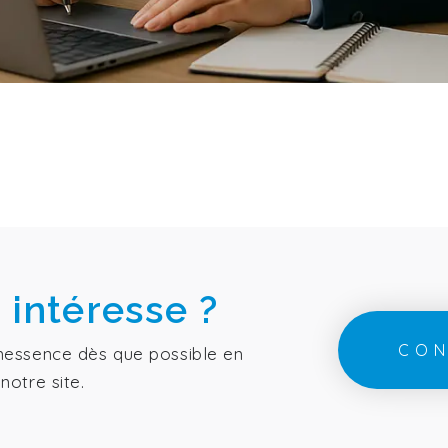
 intéresse ?
CON
nessence dès que possible en
notre site.