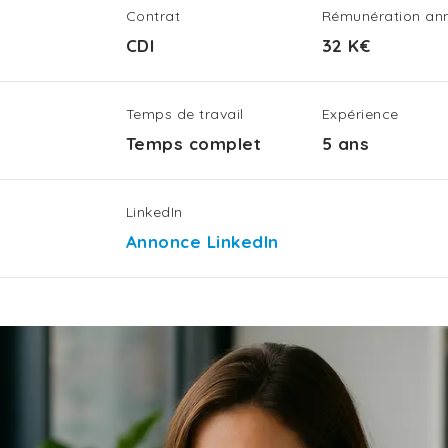
Contrat
Rémunération ann
CDI
32 K€
Temps de travail
Expérience
Temps complet
5 ans
LinkedIn
Annonce LinkedIn