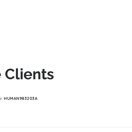
Clients
e
HUMAN983203A