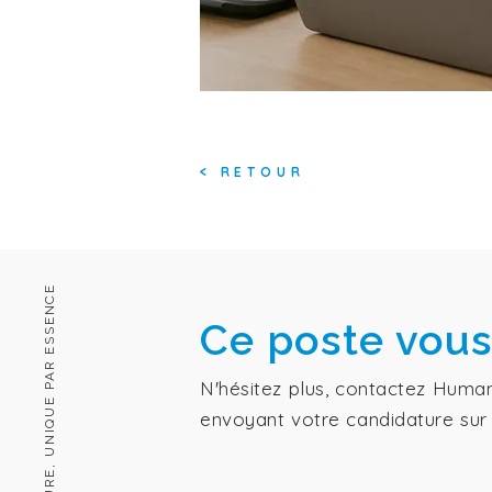
<
RETOUR
HUMAIN PAR NATURE, UNIQUE PAR ESSENCE
Ce poste vous
N'hésitez plus, contactez Huma
envoyant votre candidature sur 