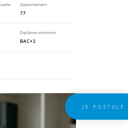
uelle
Département
77
Diplôme minimum
BAC+2
JE POSTULE