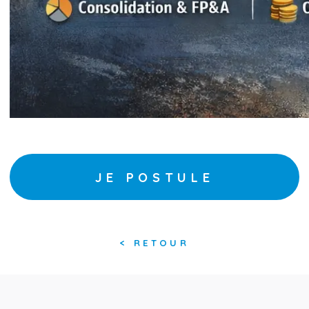
JE POSTULE
<
RETOUR