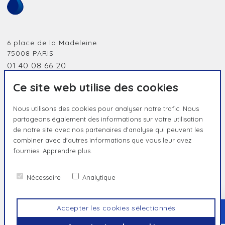
6 place de la Madeleine
75008
PARIS
01 40 08 66 20
jobidf@humanessence.eu
Ce site web utilise des cookies
Nous utilisons des cookies pour analyser notre trafic. Nous
partageons également des informations sur votre utilisation
de notre site avec nos partenaires d'analyse qui peuvent les
combiner avec d'autres informations que vous leur avez
fournies.
Apprendre plus.
HUMAIN PAR NATURE, UNIQUE PAR
ESSENCE
Nécessaire
Analytique
Contact
Politique de confidentialité
Mentions légales
Accepter les cookies sélectionnés
HAUT
© Humanessence
2026