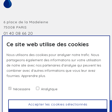
6 place de la Madeleine
75008
PARIS
01 40 08 66 20
jobidf@humanessence.eu
Ce site web utilise des cookies
Nous utilisons des cookies pour analyser notre trafic. Nous
partageons également des informations sur votre utilisation
de notre site avec nos partenaires d'analyse qui peuvent les
combiner avec d'autres informations que vous leur avez
fournies.
Apprendre plus.
HUMAIN PAR NATURE, UNIQUE PAR
ESSENCE
Nécessaire
Analytique
Contact
Politique de confidentialité
Mentions légales
Accepter les cookies sélectionnés
HAUT
© Humanessence
2026