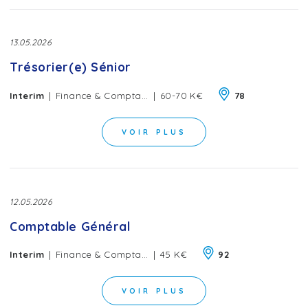
13.05.2026
Trésorier(e) Sénior
|
|
Interim
Finance & Comptabilité
60-70 K€
78
VOIR PLUS
12.05.2026
Comptable Général
|
|
Interim
Finance & Comptabilité
45 K€
92
VOIR PLUS