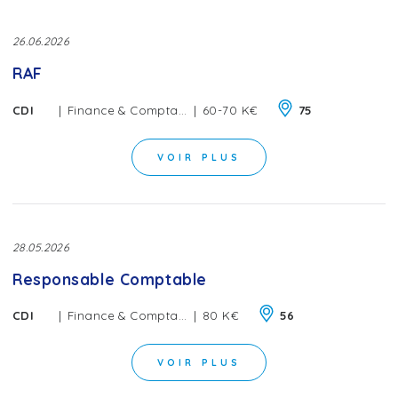
26.06.2026
RAF
|
|
CDI
Finance & Comptabilité
60-70 K€
75
VOIR PLUS
28.05.2026
Responsable Comptable
|
|
CDI
Finance & Comptabilité
80 K€
56
VOIR PLUS