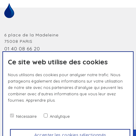
6 place de la Madeleine
75008
PARIS
01 40 08 66 20
jobidf@humanessence.eu
Ce site web utilise des cookies
Nous utilisons des cookies pour analyser notre trafic. Nous
partageons également des informations sur votre utilisation
de notre site avec nos partenaires d'analyse qui peuvent les
combiner avec d'autres informations que vous leur avez
fournies.
Apprendre plus.
HUMAIN PAR NATURE, UNIQUE PAR
ESSENCE
Nécessaire
Analytique
Contact
Politique de confidentialité
Mentions légales
Accepter les cookies sélectionnés