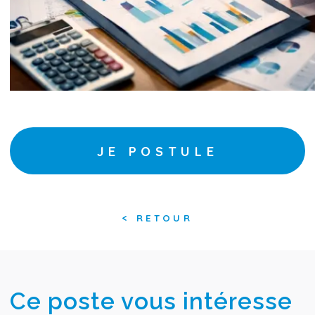
JE POSTULE
<
RETOUR
Ce poste vous intéresse