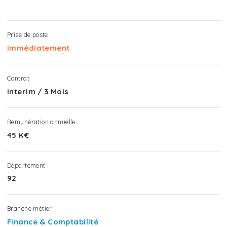
Prise de poste
Immédiatement
Contrat
Interim
/
3 Mois
Rémunération annuelle
45 K€
Département
92
Branche métier
Finance & Comptabilité