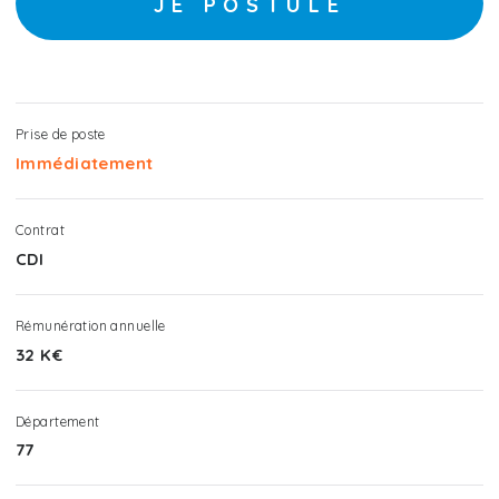
JE POSTULE
Prise de poste
Immédiatement
Contrat
CDI
Rémunération annuelle
32 K€
Département
77