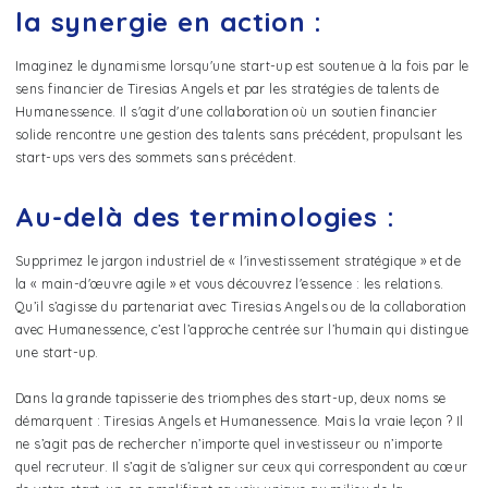
la synergie en action :
Imaginez le dynamisme lorsqu'une start-up est soutenue à la fois par le
sens financier de Tiresias Angels et par les stratégies de talents de
Humanessence. Il s'agit d'une collaboration où un soutien financier
solide rencontre une gestion des talents sans précédent, propulsant les
start-ups vers des sommets sans précédent.
Au-delà des terminologies :
Supprimez le jargon industriel de « l'investissement stratégique » et de
la « main-d'œuvre agile » et vous découvrez l'essence : les relations.
Qu’il s’agisse du partenariat avec Tiresias Angels ou de la collaboration
avec Humanessence, c’est l’approche centrée sur l’humain qui distingue
une start-up.
Dans la grande tapisserie des triomphes des start-up, deux noms se
démarquent : Tiresias Angels et Humanessence. Mais la vraie leçon ? Il
ne s’agit pas de rechercher n’importe quel investisseur ou n’importe
quel recruteur. Il s’agit de s’aligner sur ceux qui correspondent au cœur