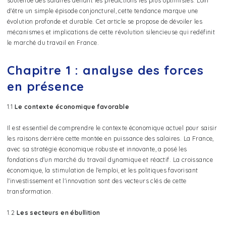
soutenue des salaires défiant les prédictions les plus optimistes. Loin
d'être un simple épisode conjoncturel, cette tendance marque une
évolution profonde et durable. Cet article se propose de dévoiler les
mécanismes et implications de cette révolution silencieuse qui redéfinit
le marché du travail en France.
Chapitre 1 : analyse des forces
en présence
1.1
Le contexte économique favorable
Il est essentiel de comprendre le contexte économique actuel pour saisir
les raisons derrière cette montée en puissance des salaires. La France,
avec sa stratégie économique robuste et innovante, a posé les
fondations d'un marché du travail dynamique et réactif. La croissance
économique, la stimulation de l'emploi, et les politiques favorisant
l'investissement et l'innovation sont des vecteurs clés de cette
transformation.
1.2
Les secteurs en ébullition