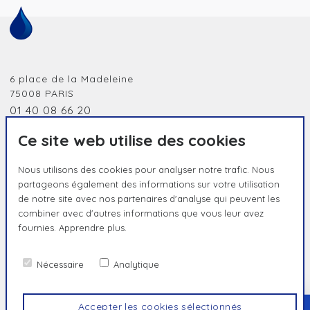
6 place de la Madeleine
75008
PARIS
01 40 08 66 20
jobidf@humanessence.eu
Ce site web utilise des cookies
Nous utilisons des cookies pour analyser notre trafic. Nous
partageons également des informations sur votre utilisation
de notre site avec nos partenaires d'analyse qui peuvent les
combiner avec d'autres informations que vous leur avez
fournies.
Apprendre plus.
HUMAIN PAR NATURE, UNIQUE PAR
ESSENCE
Nécessaire
Analytique
Contact
Politique de confidentialité
Mentions légales
Accepter les cookies sélectionnés