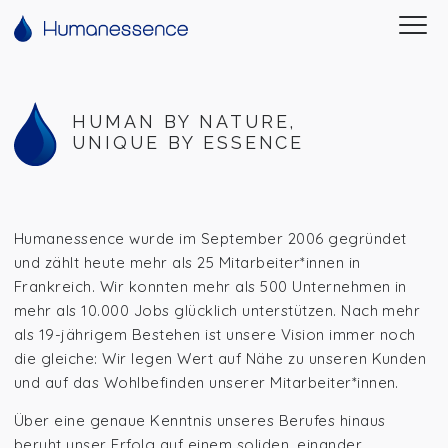
HUMAN BY NATUR
UNIQUE BY ESSE
Humanessence wurde im September 2006 gegründet
und zählt heute mehr als 25 Mitarbeiter*innen in
Frankreich. Wir konnten mehr als 500 Unternehmen in
mehr als 10.000 Jobs glücklich unterstützen. Nach mehr
als 19-jährigem Bestehen ist unsere Vision immer noch
die gleiche: Wir legen Wert auf Nähe zu unseren Kunden
und auf das Wohlbefinden unserer Mitarbeiter*innen.
Über eine genaue Kenntnis unseres Berufes hinaus
beruht unser Erfolg auf einem soliden, einander