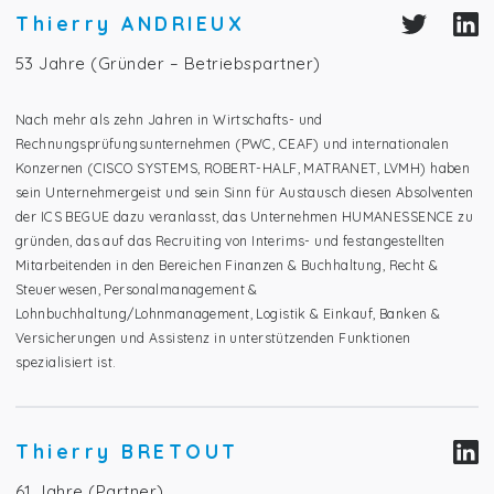
Thierry ANDRIEUX
53 Jahre (Gründer – Betriebspartner)
Nach mehr als zehn Jahren in Wirtschafts- und
Rechnungsprüfungsunternehmen (PWC, CEAF) und internationalen
Konzernen (CISCO SYSTEMS, ROBERT-HALF, MATRANET, LVMH) haben
sein Unternehmergeist und sein Sinn für Austausch diesen Absolventen
der ICS BEGUE dazu veranlasst, das Unternehmen HUMANESSENCE zu
gründen, das auf das Recruiting von Interims- und festangestellten
Mitarbeitenden in den Bereichen Finanzen & Buchhaltung, Recht &
Steuerwesen, Personalmanagement &
Lohnbuchhaltung/Lohnmanagement, Logistik & Einkauf, Banken &
Versicherungen und Assistenz in unterstützenden Funktionen
spezialisiert ist.
Thierry BRETOUT
61 Jahre (Partner)