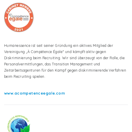
Humanessence ist seit seiner Gründung ein aktives Mitglied der
Vereinigung „À Compétence Égale“ und kämpft aktiv gegen
Diskriminierung beim Recruiting. Wir sind überzeugt von der Rolle, die
Personalvermittlungen, das Transition Management und
Zeitarbeitsagenturen für den Kampf gegen diskriminierende Verfahren
beim Recruiting spielen.
www.acompetenceegale.com