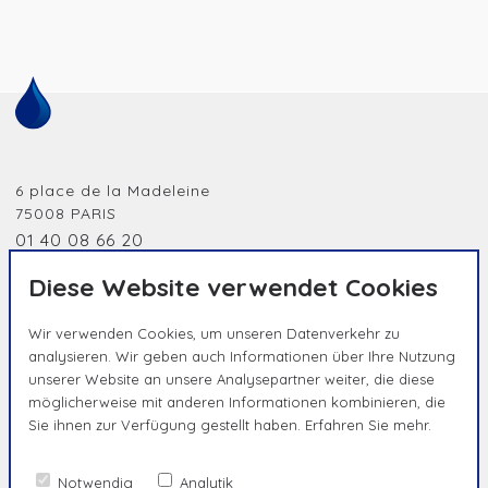
6 place de la Madeleine
75008
PARIS
01 40 08 66 20
jobidf@humanessence.eu
Diese Website verwendet Cookies
Wir verwenden Cookies, um unseren Datenverkehr zu
analysieren. Wir geben auch Informationen über Ihre Nutzung
unserer Website an unsere Analysepartner weiter, die diese
möglicherweise mit anderen Informationen kombinieren, die
Sie ihnen zur Verfügung gestellt haben.
Erfahren Sie mehr.
HUMAN BY NATURE, UNIQUE BY
ESSENCE
Notwendig
Analytik