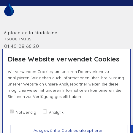
6 place de la Madeleine
75008
PARIS
01 40 08 66 20
jobidf@humanessence.eu
Diese Website verwendet Cookies
Wir verwenden Cookies, um unseren Datenverkehr zu
analysieren. Wir geben auch Informationen über Ihre Nutzung
unserer Website an unsere Analysepartner weiter, die diese
möglicherweise mit anderen Informationen kombinieren, die
Sie ihnen zur Verfügung gestellt haben.
Erfahren Sie mehr.
HUMAN BY NATURE, UNIQUE BY
ESSENCE
Notwendig
Analytik
Kontakt
Datenschutzrichtlinie
Impressum
Ausgewählte Cookies akzeptieren
TOP