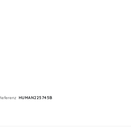
Referenz
HUMAN225745B