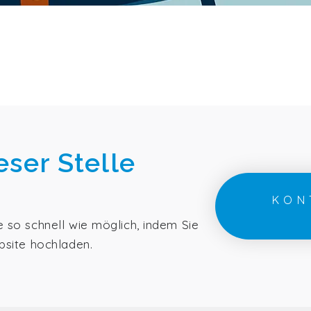
eser Stelle
KON
so schnell wie möglich, indem Sie
bsite hochladen.