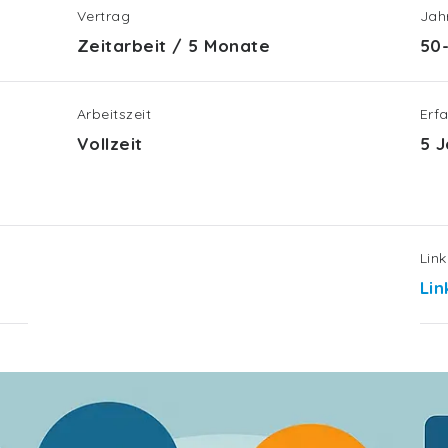
Vertrag
Jah
Zeitarbeit
/
5 Monate
50
Arbeitszeit
Erf
Vollzeit
5 
Lin
Li