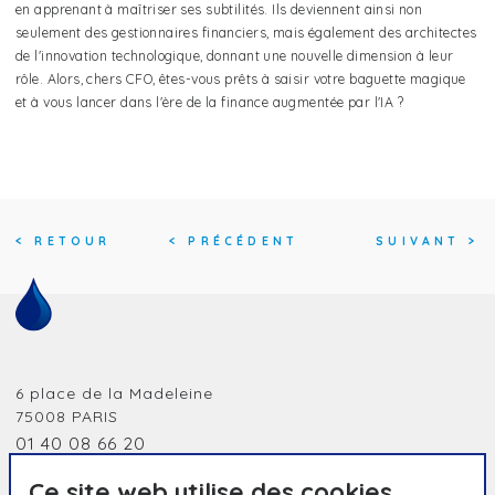
en apprenant à maîtriser ses subtilités. Ils deviennent ainsi non
seulement des gestionnaires financiers, mais également des architectes
de l'innovation technologique, donnant une nouvelle dimension à leur
rôle. Alors, chers CFO, êtes-vous prêts à saisir votre baguette magique
et à vous lancer dans l'ère de la finance augmentée par l'IA ?
<
RETOUR
<
PRÉCÉDENT
SUIVANT
>
6 place de la Madeleine
75008
PARIS
01 40 08 66 20
jobidf@humanessence.eu
Ce site web utilise des cookies