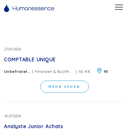
27.07.2026
COMPTABLE UNIQUE
|
|
Unbefristeter Vertrag
Finanzen & Buchhaltung
50 K€
95
MEHR SEHEN
16.07.2026
Analyste Junior Achats