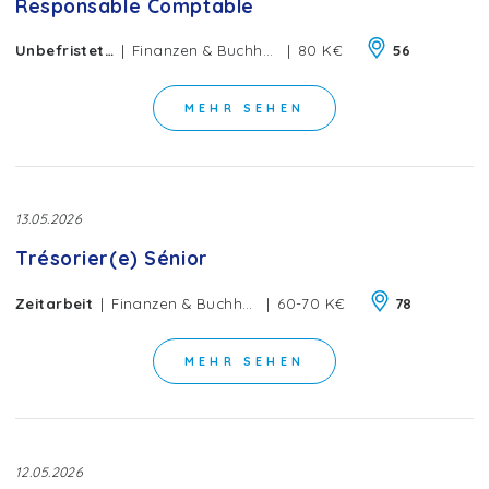
Responsable Comptable
|
|
Unbefristeter Vertrag
Finanzen & Buchhaltung
80 K€
56
MEHR SEHEN
13.05.2026
Trésorier(e) Sénior
|
|
Zeitarbeit
Finanzen & Buchhaltung
60-70 K€
78
MEHR SEHEN
12.05.2026