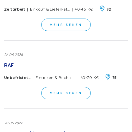
|
|
Zeitarbeit
Einkauf & Lieferkette
40-45 K€
92
MEHR SEHEN
26.06.2026
RAF
|
|
Unbefristeter Vertrag
Finanzen & Buchhaltung
60-70 K€
75
MEHR SEHEN
28.05.2026