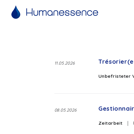
Trésorier(e
11.05.2026
Unbefristeter 
Gestionnai
08.05.2026
Zeitarbeit
|