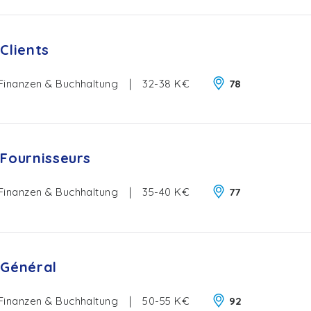
Clients
Finanzen & Buchhaltung
|
32-38 K€
78
Fournisseurs
Finanzen & Buchhaltung
|
35-40 K€
77
Général
Finanzen & Buchhaltung
|
50-55 K€
92